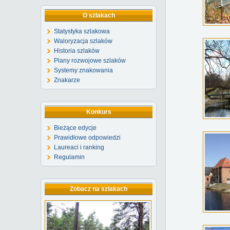
O szlakach
Statystyka szlakowa
Waloryzacja szlaków
Historia szlaków
Plany rozwojowe szlaków
Systemy znakowania
Znakarze
Konkurs
Bieżące edycje
Prawidłowe odpowiedzi
Laureaci i ranking
Regulamin
Zobacz na szlakach