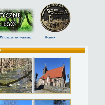
Wycieczki na weekend
Kontakt
ki