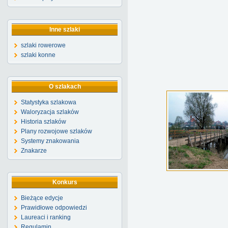
Inne szlaki
szlaki rowerowe
szlaki konne
O szlakach
Statystyka szlakowa
Waloryzacja szlaków
Historia szlaków
Plany rozwojowe szlaków
Systemy znakowania
Znakarze
Konkurs
Bieżące edycje
Prawidłowe odpowiedzi
Laureaci i ranking
Regulamin