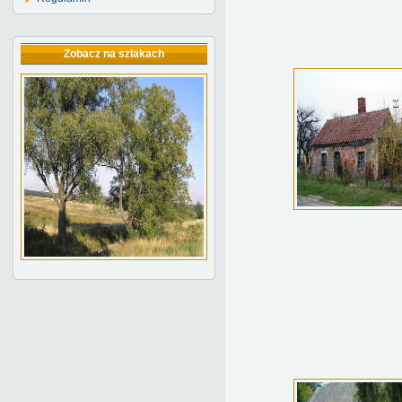
Zobacz na szlakach