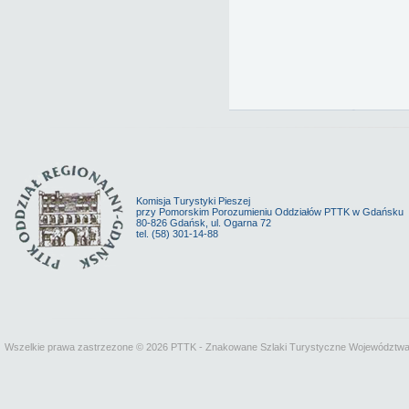
Komisja Turystyki Pieszej
przy Pomorskim Porozumieniu Oddziałów PTTK w Gdańsku
80-826 Gdańsk, ul. Ogarna 72
tel. (58) 301-14-88
Wszelkie prawa zastrzezone © 2026 PTTK - Znakowane Szlaki Turystyczne Województw