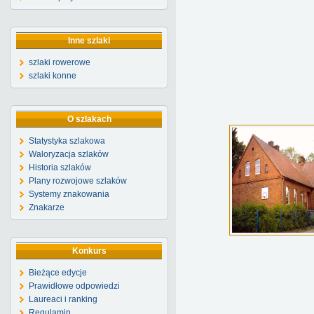
Inne szlaki
szlaki rowerowe
szlaki konne
O szlakach
Statystyka szlakowa
Waloryzacja szlaków
Historia szlaków
Plany rozwojowe szlaków
Systemy znakowania
Znakarze
Konkurs
Bieżące edycje
Prawidłowe odpowiedzi
Laureaci i ranking
Regulamin