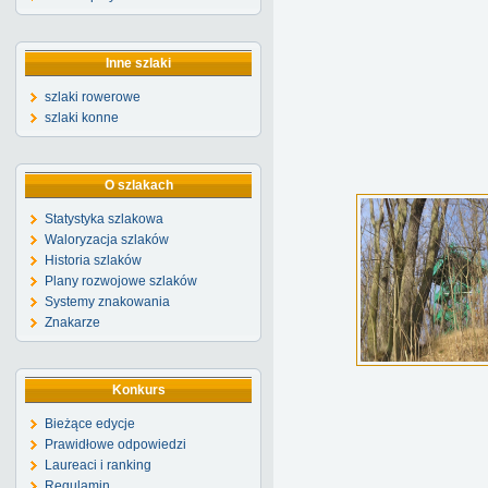
Inne szlaki
szlaki rowerowe
szlaki konne
O szlakach
Statystyka szlakowa
Waloryzacja szlaków
Historia szlaków
Plany rozwojowe szlaków
Systemy znakowania
Znakarze
Konkurs
Bieżące edycje
Prawidłowe odpowiedzi
Laureaci i ranking
Regulamin