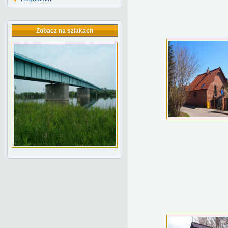
Zobacz na szlakach