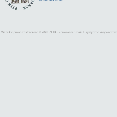
Wszelkie prawa zastrzezone © 2026 PTTK - Znakowane Szlaki Turystyczne Województw