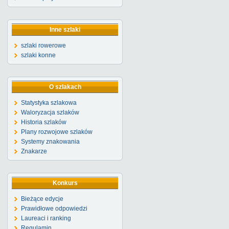
Inne szlaki
szlaki rowerowe
szlaki konne
O szlakach
Statystyka szlakowa
Waloryzacja szlaków
Historia szlaków
Plany rozwojowe szlaków
Systemy znakowania
Znakarze
Konkurs
Bieżące edycje
Prawidłowe odpowiedzi
Laureaci i ranking
Regulamin