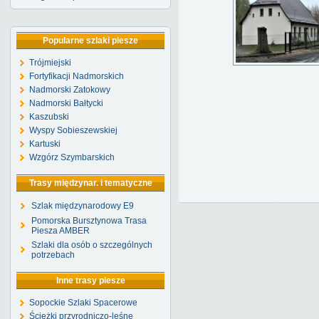
Popularne szlaki piesze
Trójmiejski
Fortyfikacji Nadmorskich
Nadmorski Zatokowy
Nadmorski Bałtycki
Kaszubski
Wyspy Sobieszewskiej
Kartuski
Wzgórz Szymbarskich
Trasy międzynar. i tematyczne
Szlak międzynarodowy E9
Pomorska Bursztynowa Trasa
Piesza AMBER
Szlaki dla osób o szczególnych
potrzebach
Inne trasy piesze
Sopockie Szlaki Spacerowe
Ścieżki przyrodniczo-leśne