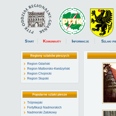
Start
Komunikaty
Informacje
Szlaki pi
Regiony szlaków pieszych
Region Gdański
Region Malborsko-Kwidzyński
Region Chojnicki
Region Słupski
Popularne szlaki piesze
Trójmiejski
Fortyfikacji Nadmorskich
Nadmorski Zatokowy