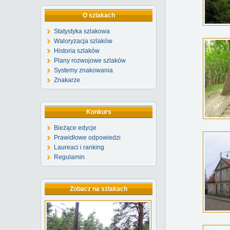
O szlakach
Statystyka szlakowa
Waloryzacja szlaków
Historia szlaków
Plany rozwojowe szlaków
Systemy znakowania
Znakarze
Konkurs
Bieżące edycje
Prawidłowe odpowiedzi
Laureaci i ranking
Regulamin
Zobacz na szlakach