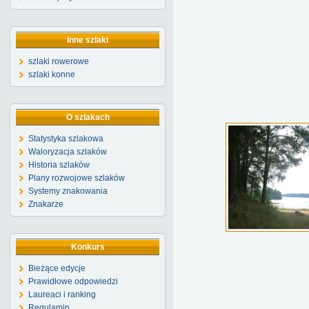
Inne szlaki
szlaki rowerowe
szlaki konne
O szlakach
Statystyka szlakowa
Waloryzacja szlaków
Historia szlaków
Plany rozwojowe szlaków
Systemy znakowania
Znakarze
Konkurs
Bieżące edycje
Prawidłowe odpowiedzi
Laureaci i ranking
Regulamin