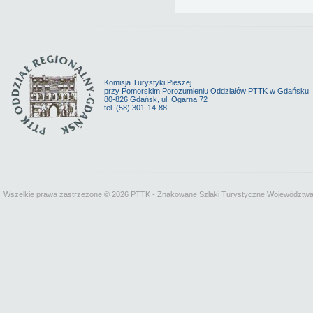
Komisja Turystyki Pieszej
przy Pomorskim Porozumieniu Oddziałów PTTK w Gdańsku
80-826 Gdańsk, ul. Ogarna 72
tel. (58) 301-14-88
Wszelkie prawa zastrzezone © 2026 PTTK - Znakowane Szlaki Turystyczne Województw