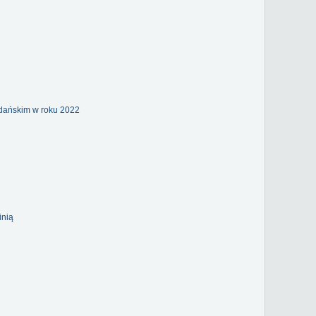
gdańskim w roku 2022
inią