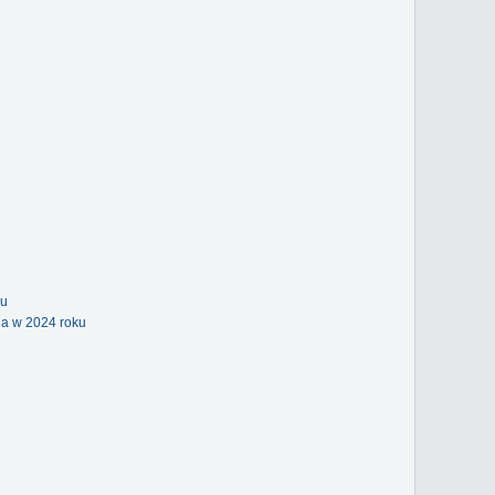
ku
ia w 2024 roku