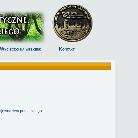
Wycieczki na weekend
Kontakt
 województwa pomorskiego