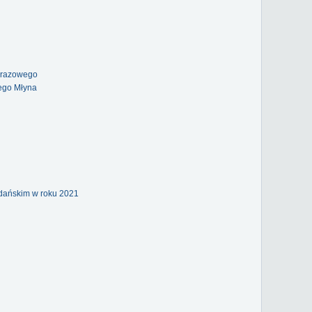
obrazowego
ego Młyna
gdańskim w roku 2021