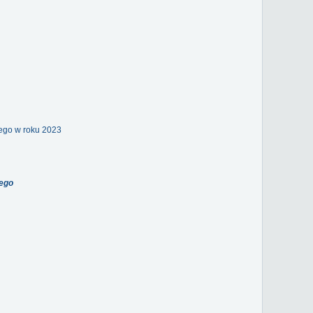
iego w roku 2023
ego