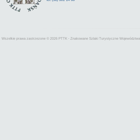
Wszelkie prawa zastrzezone © 2026 PTTK - Znakowane Szlaki Turystyczne Województw