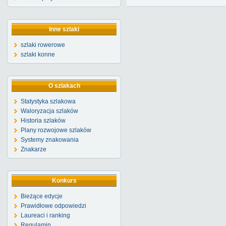
Inne szlaki
szlaki rowerowe
szlaki konne
O szlakach
Statystyka szlakowa
Waloryzacja szlaków
Historia szlaków
Plany rozwojowe szlaków
Systemy znakowania
Znakarze
Konkurs
Bieżące edycje
Prawidłowe odpowiedzi
Laureaci i ranking
Regulamin