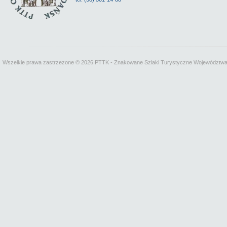
Wszelkie prawa zastrzezone © 2026 PTTK - Znakowane Szlaki Turystyczne Województw