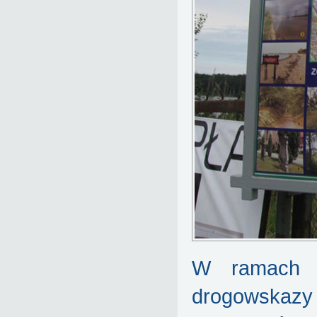
W ramach t
drogowskazy