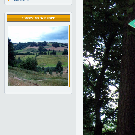
Zobacz na szlakach