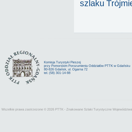
szlaku Trójmi
Komisja Turystyki Pieszej
przy Pomorskim Porozumieniu Oddziałów PTTK w Gdańsku
80-826 Gdańsk, ul. Ogarna 72
tel. (58) 301-14-88
Wszelkie prawa zastrzezone © 2026 PTTK - Znakowane Szlaki Turystyczne Województw