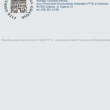
Komisja Turystyki Pieszej
przy Pomorskim Porozumieniu Oddziałów PTTK w Gdańsku
80-826 Gdańsk, ul. Ogarna 72
tel. (58) 301-14-88
Wszelkie prawa zastrzezone © 2026 PTTK - Znakowane Szlaki Turystyczne Województw