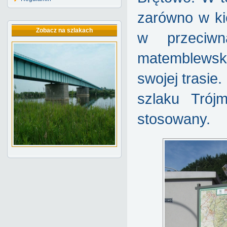
zarówno w ki
Zobacz na szlakach
w przeciwn
matemblewski
swojej trasie.
szlaku Trójm
stosowany.