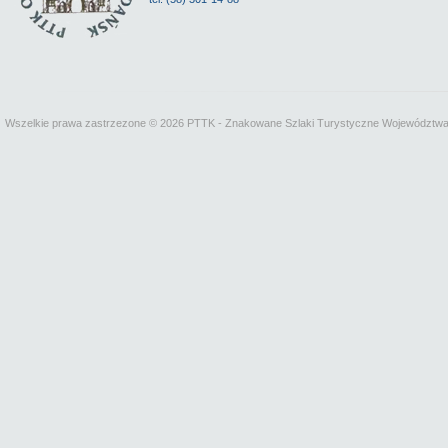
Wszelkie prawa zastrzezone © 2026 PTTK - Znakowane Szlaki Turystyczne Województw