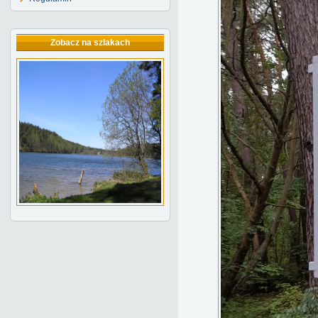
Zobacz na szlakach