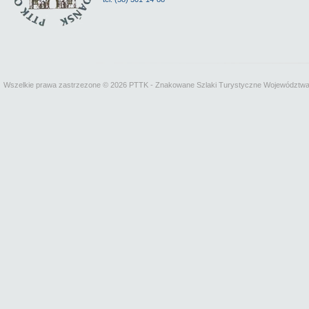
Wszelkie prawa zastrzezone © 2026 PTTK - Znakowane Szlaki Turystyczne Województw