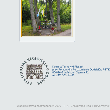
Komisja Turystyki Pieszej
przy Pomorskim Porozumieniu Oddziałów PTT
80-826 Gdańsk, ul. Ogarna 72
tel. (58) 301-14-88
Wszelkie prawa zastrzezone © 2026 PTTK - Znakowane Szlaki Turystyczn