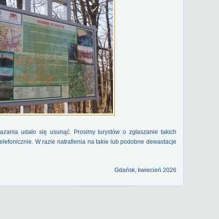
azania udało się usunąć. Prosimy turystów o zgłaszanie takich
efonicznie. W razie natrafienia na takie lub podobne dewastacje
Gdańsk, kwiecień 2026