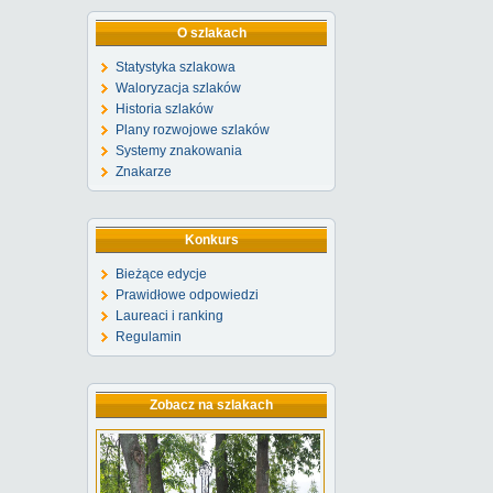
O szlakach
Statystyka szlakowa
Waloryzacja szlaków
Historia szlaków
Plany rozwojowe szlaków
Systemy znakowania
Znakarze
Konkurs
Bieżące edycje
Prawidłowe odpowiedzi
Laureaci i ranking
Regulamin
Zobacz na szlakach