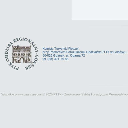
Komisja Turystyki Pieszej
przy Pomorskim Porozumieniu Oddziałów PTTK w Gdańsku
80-826 Gdańsk, ul. Ogarna 72
tel. (58) 301-14-88
Wszelkie prawa zastrzezone © 2026 PTTK - Znakowane Szlaki Turystyczne Województw