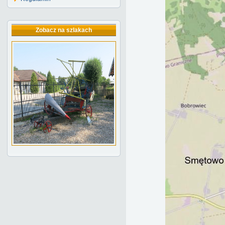
Zobacz na szlakach