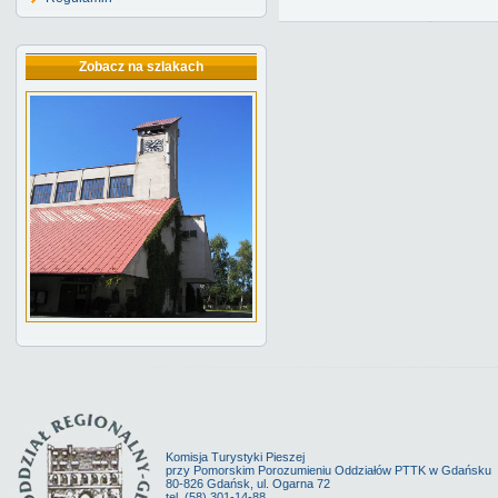
Zobacz na szlakach
Komisja Turystyki Pieszej
przy Pomorskim Porozumieniu Oddziałów PTTK w Gdańsku
80-826 Gdańsk, ul. Ogarna 72
tel. (58) 301-14-88