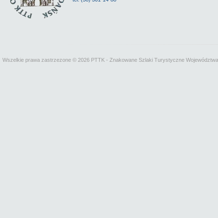
Wszelkie prawa zastrzezone © 2026 PTTK - Znakowane Szlaki Turystyczne Województw