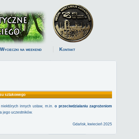
Wycieczki na weekend
Kontakt
rsu szlakowego
niektórych innych ustaw, m.in.
o przeciwdziałaniu zagrożeniom
a jego uczestników.
Gdańsk, kwiecień 2025