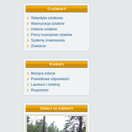
O szlakach
Statystyka szlakowa
Waloryzacja szlaków
Historia szlaków
Plany rozwojowe szlaków
Systemy znakowania
Znakarze
Konkurs
Bieżące edycje
Prawidłowe odpowiedzi
Laureaci i ranking
Regulamin
Zobacz na szlakach