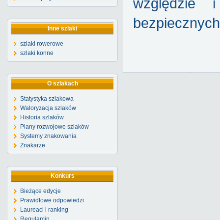
względzie 
bezpiecznych
Inne szlaki
szlaki rowerowe
szlaki konne
O szlakach
Statystyka szlakowa
Waloryzacja szlaków
Historia szlaków
Plany rozwojowe szlaków
Systemy znakowania
Znakarze
Konkurs
Bieżące edycje
Prawidłowe odpowiedzi
Laureaci i ranking
Regulamin