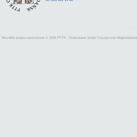
Wszelkie prawa zastrzezone © 2026 PTTK - Znakowane Szlaki Turystyczne Województw