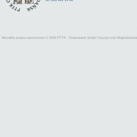
Wszelkie prawa zastrzezone © 2026 PTTK - Znakowane Szlaki Turystyczne Województw