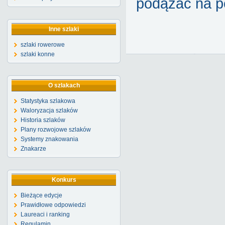
podążać na po
Inne szlaki
szlaki rowerowe
szlaki konne
O szlakach
Statystyka szlakowa
Waloryzacja szlaków
Historia szlaków
Plany rozwojowe szlaków
Systemy znakowania
Znakarze
Konkurs
Bieżące edycje
Prawidłowe odpowiedzi
Laureaci i ranking
Regulamin