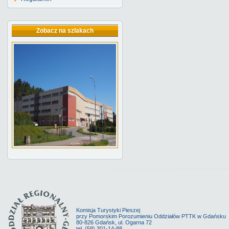
Zobacz na szlakach
Komisja Turystyki Pieszej
przy Pomorskim Porozumieniu Oddziałów PTTK w Gdańsku
80-826 Gdańsk, ul. Ogarna 72
tel. (58) 301-14-88