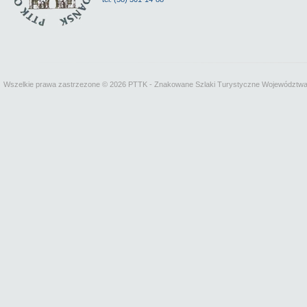
Wszelkie prawa zastrzezone © 2026 PTTK - Znakowane Szlaki Turystyczne Województw