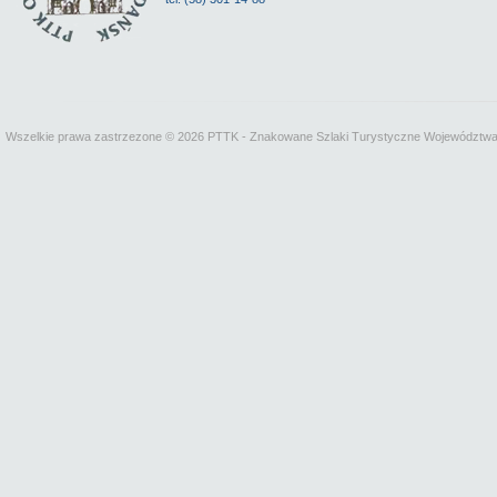
Wszelkie prawa zastrzezone © 2026 PTTK - Znakowane Szlaki Turystyczne Województw