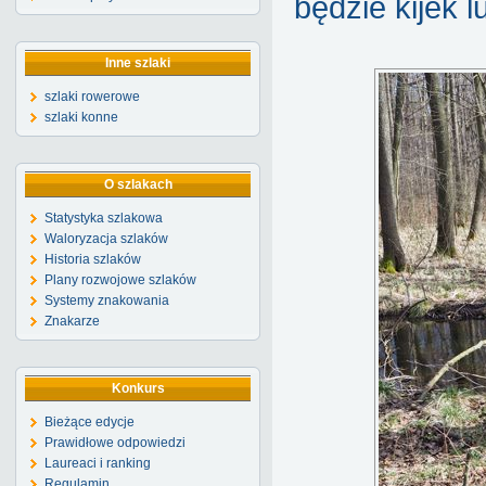
będzie kijek 
Inne szlaki
szlaki rowerowe
szlaki konne
O szlakach
Statystyka szlakowa
Waloryzacja szlaków
Historia szlaków
Plany rozwojowe szlaków
Systemy znakowania
Znakarze
Konkurs
Bieżące edycje
Prawidłowe odpowiedzi
Laureaci i ranking
Regulamin