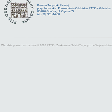
Komisja Turystyki Pieszej
przy Pomorskim Porozumieniu Oddziałów PTTK w Gdańsku
80-826 Gdańsk, ul. Ogarna 72
tel. (58) 301-14-88
Wszelkie prawa zastrzezone © 2026 PTTK - Znakowane Szlaki Turystyczne Województw