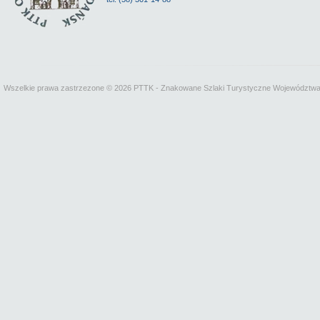
Wszelkie prawa zastrzezone © 2026 PTTK - Znakowane Szlaki Turystyczne Województw