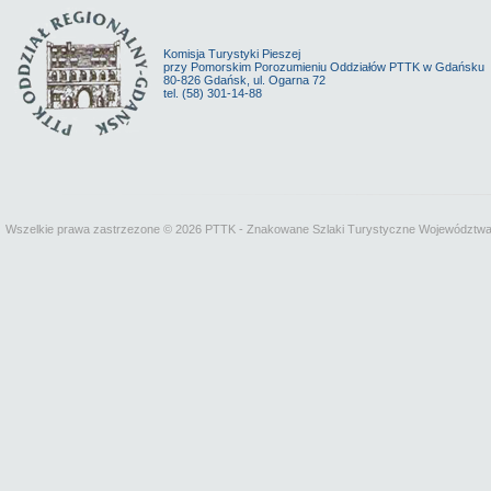
Komisja Turystyki Pieszej
przy Pomorskim Porozumieniu Oddziałów PTTK w Gdańsku
80-826 Gdańsk, ul. Ogarna 72
tel. (58) 301-14-88
Wszelkie prawa zastrzezone © 2026 PTTK - Znakowane Szlaki Turystyczne Województw