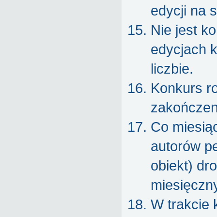
edycji na 
Nie jest k
edycjach k
liczbie.
Konkurs ro
zakończen
Co miesiąc
autorów pe
obiekt) dr
miesięczny
W trakcie 