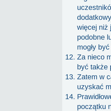
uczestnikó
dodatkowy
więcej niż
podobne lu
mogły być 
Za nieco 
być także 
Zatem w c
uzyskać m
Prawidłow
początku 