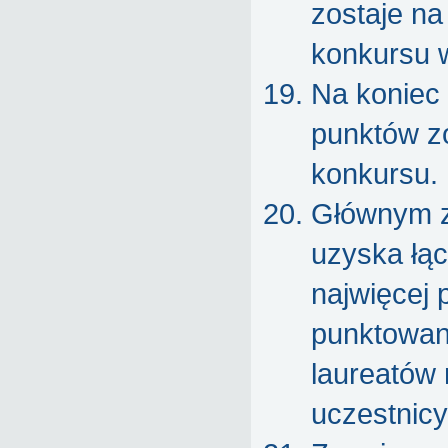
zostaje na
konkursu 
Na koniec 
punktów zo
konkursu.
Głównym z
uzyska łąc
najwięcej 
punktowan
laureatów 
uczestnicy