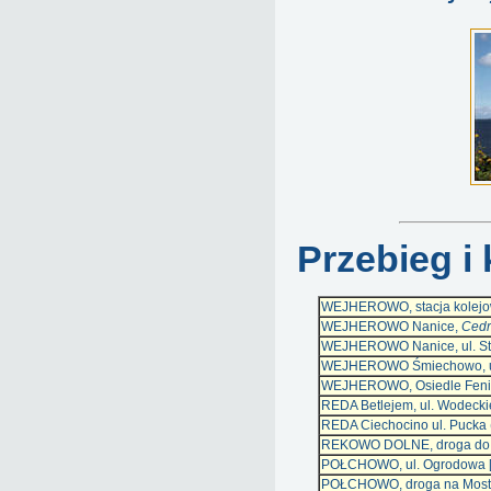
Przebieg i 
WEJHEROWO, stacja kolej
WEJHEROWO Nanice,
Ced
WEJHEROWO Nanice, ul. St
WEJHEROWO Śmiechowo, ul
WEJHEROWO, Osiedle Feni
REDA Betlejem, ul. Wodeck
REDA Ciechocino ul. Pucka 
REKOWO DOLNE, droga do
POŁCHOWO, ul. Ogrodowa [
POŁCHOWO, droga na Most