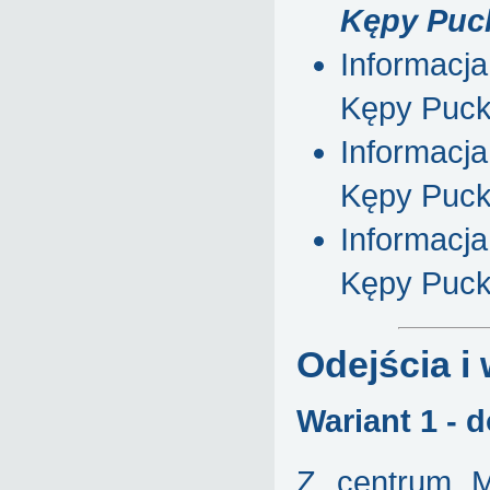
Kępy Puck
Informacja
Kępy Puck
Informacja
Kępy Pucki
Informacja
Kępy Pucki
Odejścia i 
Wariant 1 - d
Z centrum M