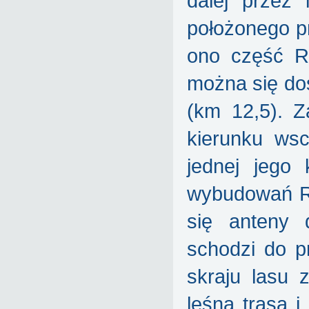
dalej przez
położonego pr
ono część R
można się do
(km 12,5). 
kierunku wsc
jednej jego 
wybudowań Re
się anteny 
schodzi do p
skraju lasu 
leśną trasą 