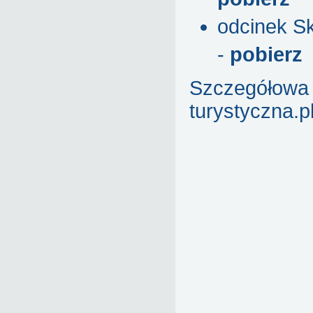
odcinek S
-
pobierz
Szczegółowa 
turystyczna.pl