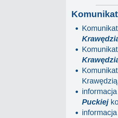
Komunikaty
Komunikat 
Krawędzią
Komunikat 
Krawędzią
Komunikat 
Krawędzią
informacja
Puckiej
ko
informacja