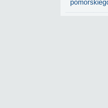
pomorskieg