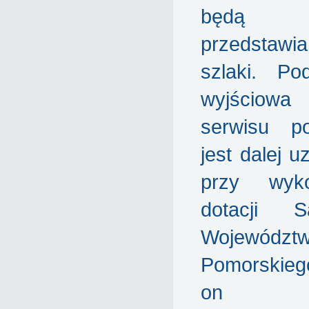
będą
przedstaw
szlaki. Po
wyjściow
serwisu p
jest dalej u
przy wyko
dotacji S
Województ
Pomorskieg
on d