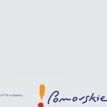
ów PTTK w Gdańsku