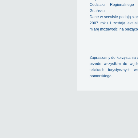
Oddziału Regionalneg
Gdańsku.
Dane w serwisie podają sta
2007 roku i zostają aktua
miarę możliwości na bieżąco
Zapraszamy do korzystania z
przede wszystkim do węd
szlakach turystycznych w
pomorskiego.