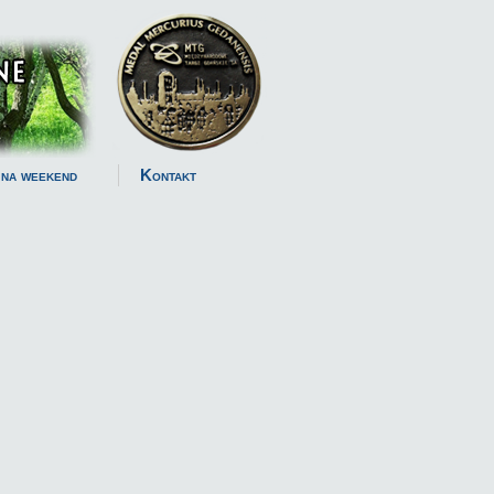
 na weekend
Kontakt