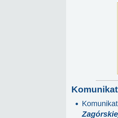
Komunikaty
Komunikat 
Zagórskie