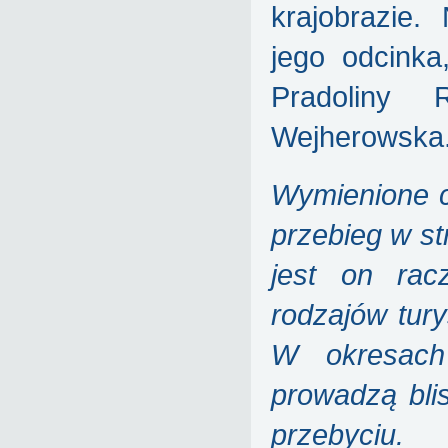
krajobrazie.
jego odcinka
Pradoliny 
Wejherowska
Wymienione c
przebieg w s
jest on rac
rodzajów tury
W okresach 
prowadzą bli
przebyciu.