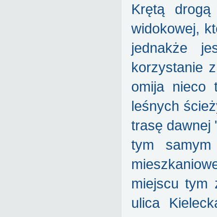
Krętą drogą
widokowej, kt
jednakże je
korzystanie 
omija nieco 
leśnych ścież
trasę dawnej 
tym samym 
mieszkaniow
miejscu tym 
ulica Kielec