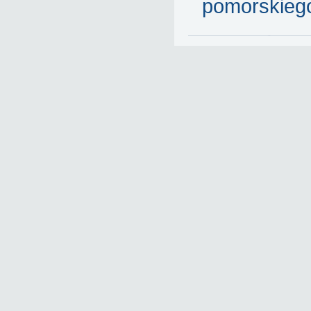
pomorskieg